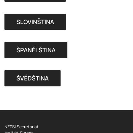
SLOVINŠTINA
ŠPANĚLŠTINA
ŠVÉDŠTINA
NEPSI Secretariat
c/o IMA-Europe