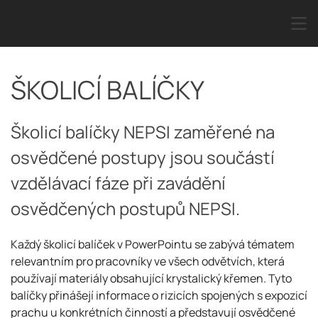
ŠKOLICÍ BALÍČKY
Školicí balíčky NEPSI zaměřené na
osvědčené postupy jsou součástí
vzdělávací fáze při zavádění
osvědčených postupů NEPSI.
Každý školicí balíček v PowerPointu se zabývá tématem
relevantním pro pracovníky ve všech odvětvích, která
používají materiály obsahující krystalický křemen. Tyto
balíčky přinášejí informace o rizicích spojených s expozicí
prachu u konkrétních činností a představují osvědčené