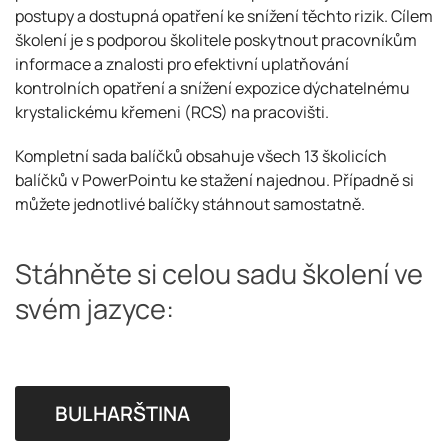
postupy a dostupná opatření ke snížení těchto rizik. Cílem
školení je s podporou školitele poskytnout pracovníkům
informace a znalosti pro efektivní uplatňování
kontrolních opatření a snížení expozice dýchatelnému
krystalickému křemeni (RCS) na pracovišti.
Kompletní sada balíčků obsahuje všech 13 školicích
balíčků v PowerPointu ke stažení najednou. Případně si
můžete jednotlivé balíčky stáhnout samostatně.
Stáhněte si celou sadu školení ve
svém jazyce:
BULHARŠTINA