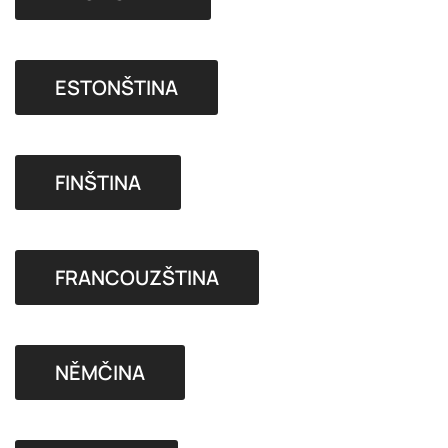
ESTONŠTINA
FINŠTINA
FRANCOUZŠTINA
NĚMČINA