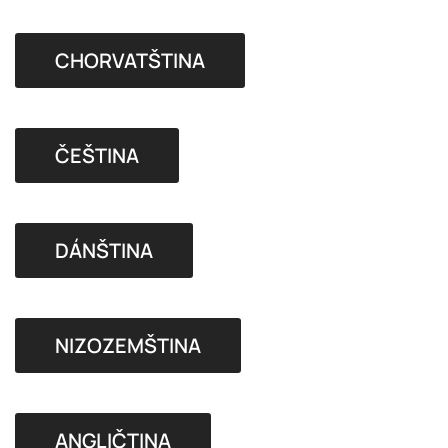
CHORVATŠTINA
ČEŠTINA
DÁNŠTINA
NIZOZEMŠTINA
ANGLIČTINA