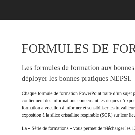
FORMULES DE FO
Les formules de formation aux bonnes 
déployer les bonnes pratiques NEPSI.
Chaque formule de formation PowerPoint traite d’un sujet per
contiennent des informations concernant les risques d’exposit
formation a vocation à informer et sensibiliser les travaille
exposition à la silice cristalline respirable (SCR) sur leur lieu
La « Série de formations » vous permet de télécharger les 