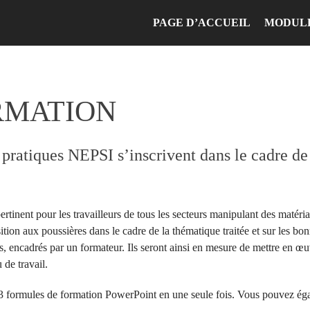
PAGE D’ACCUEIL
MODUL
RMATION
pratiques NEPSI s’inscrivent dans le cadre d
tinent pour les travailleurs de tous les secteurs manipulant des matériau
ion aux poussières dans le cadre de la thématique traitée et sur les bonn
urs, encadrés par un formateur. Ils seront ainsi en mesure de mettre en œ
 de travail.
13 formules de formation PowerPoint en une seule fois. Vous pouvez ég