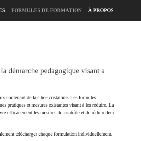
ES
FORMULES DE FORMATION
À PROPOS
e la démarche pédagogique visant a
x contenant de la silice cristalline. Les formules
es pratiques et mesures existantes visant à les réduire. La
uvre efficacement les mesures de contrôle et de réduire leur
alement télécharger chaque formulation individuellement.